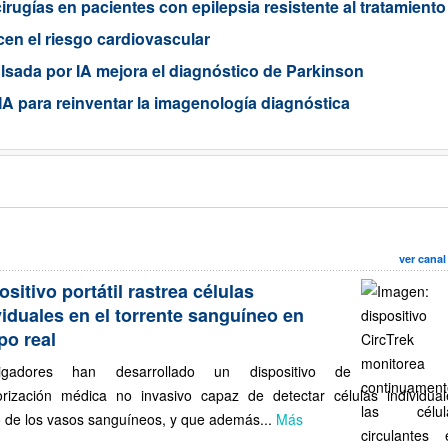
rugías en pacientes con epilepsia resistente al tratamiento
en el riesgo cardiovascular
sada por IA mejora el diagnóstico de Parkinson
A para reinventar la imagenología diagnóstica
ver canal
ositivo portátil rastrea células
viduales en el torrente sanguíneo en
po real
tigadores han desarrollado un dispositivo de
orización médica no invasivo capaz de detectar células individual
 de los vasos sanguíneos, y que además...
Más