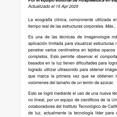
Actualizado el 15 Apr 2025
La ecografía clínica, comúnmente utilizada
tiempo real de las estructuras corporales.
Más...
Es una de las técnicas de imagenología má
aplicación limitada para visualizar estructuras
penetrar varios centímetros en tejidos opaco
completos. Esto permite observar el comporta
basados en la luz tienen dificultades para logr
logrado utilizar ultrasonido para obtener imág
que marca la primera vez que se obtienen 
volúmenes del tamaño de un terrón de azúcar.
Esto se logró mediante el uso de una nueva té
no lineal, por un equipo de científicos de la U
colaboradores del Instituto Tecnológico de Cal
de luz, actualmente la tecnología líder par