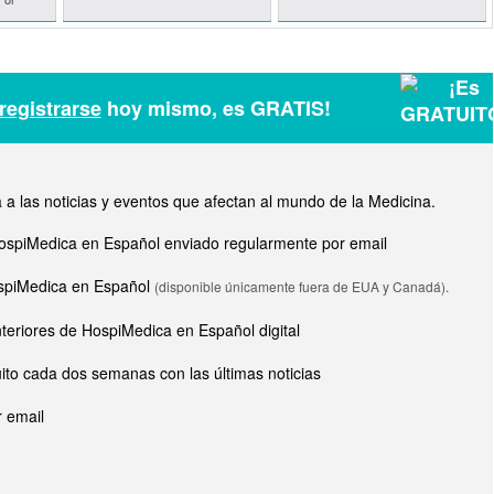
registrarse
hoy mismo, es GRATIS!
a las noticias y eventos que afectan al mundo de la Medicina.
e HospiMedica en Español enviado regularmente por email
HospiMedica en Español
(disponible únicamente fuera de EUA y Canadá).
nteriores de HospiMedica en Español digital
ito cada dos semanas con las últimas noticias
 email