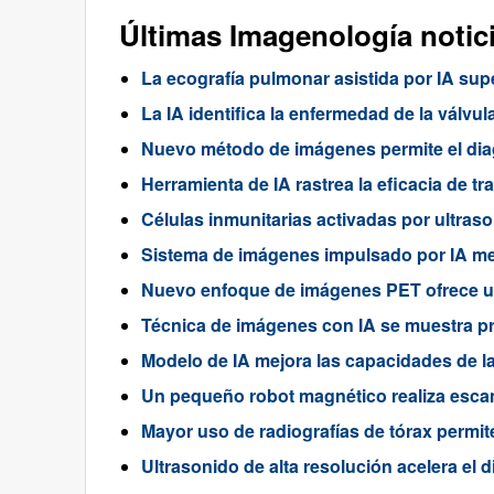
Últimas Imagenología notic
La ecografía pulmonar asistida por IA sup
La IA identifica la enfermedad de la válv
Nuevo método de imágenes permite el diag
Herramienta de IA rastrea la eficacia de t
Células inmunitarias activadas por ultras
Sistema de imágenes impulsado por IA mej
Nuevo enfoque de imágenes PET ofrece un
Técnica de imágenes con IA se muestra pr
Modelo de IA mejora las capacidades de l
Un pequeño robot magnético realiza esca
Mayor uso de radiografías de tórax permi
Ultrasonido de alta resolución acelera el 