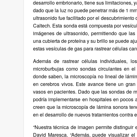
desarrollo embrionario, tiene sus limitaciones, 
dado que la luz no puede penetrar más de 1 mm
ultrasonido fue facilitado por el descubrimiento
Caltech. Esta sonda está compuesta por vesícul
imágenes de ultrasonido, permitiendo que las 
una cubierta de proteína y su brillo se puede aj
estas vesículas de gas para rastrear células ca
Además de rastrear células individuales, los
microburbujas como sondas circulantes en el 
donde saben, la microscopía no lineal de lámin
en cerebros vivos. Este avance tiene un gran
vasos en pacientes. Dado que las sondas de mi
podría implementarse en hospitales en pocos añ
creen que la microscopía de lámina sonora tendr
en el desarrollo de nuevos tratamientos contra e
“Nuestra técnica de imagen permite distinguir e
David Maresca. “Además, puede visualizar el 