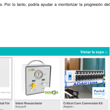
. Por lo tanto, podría ayudar a monitorizar la progresión del
Visitar la expo >
uit For
Infant Resuscitator
Critical Care Conversion Kit
Easypuff
Adapter+
For