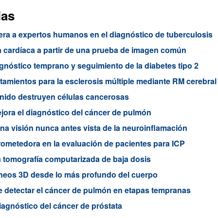
ias
era a expertos humanos en el diagnóstico de tuberculosis
ula cardíaca a partir de una prueba de imagen común
nóstico temprano y seguimiento de la diabetes tipo 2
ratamientos para la esclerosis múltiple mediante RM cerebral
onido destruyen células cancerosas
ora el diagnóstico del cáncer de pulmón
a visión nunca antes vista de la neuroinflamación
ometedora en la evaluación de pacientes para ICP
a tomografía computarizada de baja dosis
neos 3D desde lo más profundo del cuerpo
te detectar el cáncer de pulmón en etapas tempranas
diagnóstico del cáncer de próstata