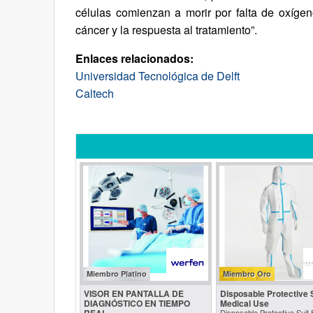
células comienzan a morir por falta de oxígeno
cáncer y la respuesta al tratamiento”.
Enlaces relacionados:
Universidad Tecnológica de Delft
Caltech
Miembro Platino
Miembro Oro
VISOR EN PANTALLA DE
Disposable Protective S
DIAGNÓSTICO EN TIEMPO
Medical Use
REAL
Disposable Protective Suit 