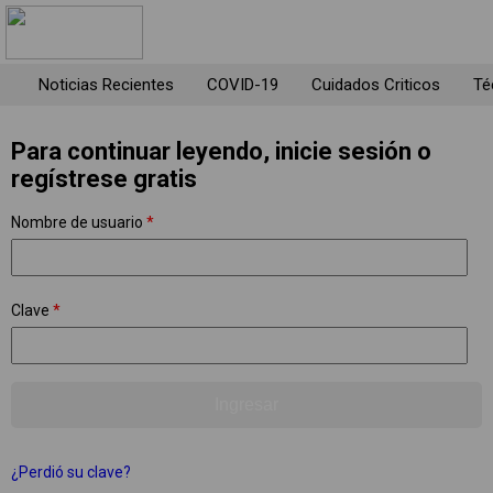
Noticias Recientes
COVID-19
Cuidados Criticos
Té
Para continuar leyendo, inicie sesión o
regístrese gratis
Nombre de usuario
*
Clave
*
¿Perdió su clave?