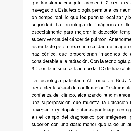
que transforma cualquier arco en C 2D en un s
navegación. Esta tecnología permite a los neum
en tiempo real, lo que les permite localizar 
seguridad. La tecnología de imágenes en tie
especialmente para mejorar la detección tempr
supervivencia del cáncer de pulmón. Anteriormen
es rentable pero ofrece una calidad de imagen 
haz cónico, que proporcionan imágenes de a
considerable a la radiación. Con la tecnología
3D con la misma calidad que la TC de haz cónico,
La tecnología patentada AI Tomo de Body Vi
herramienta visual de confirmación “instrumento
confianza del clínico, alcanzando rendimientos
una superposición que muestra la ubicación re
navegación y biopsia guiadas por imagen con gr
en el campo del diagnóstico por imágenes, 
superior, con una dosis menor que la de un a