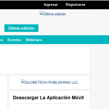
Ingresar
Registrarse
Última edición
os
Eventos
Webinars
Deascargar La Aplicación Móvil