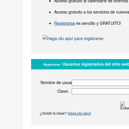
Acceso gratuito al calendario de eventos
Acceso gratuito a los servicios de nuevo
Registrarse
es sencillo y GRATUITO!
:
Usuarios registrados del sitio we
Registrarse
Nombre de usuario:
Clave:
¿Olvidó la clave?
Haga clic aquí!