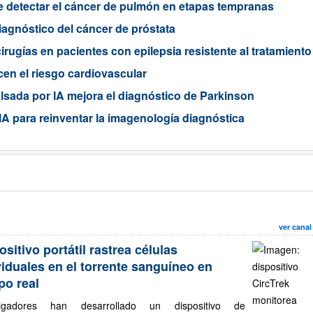
te detectar el cáncer de pulmón en etapas tempranas
diagnóstico del cáncer de próstata
rugías en pacientes con epilepsia resistente al tratamiento
en el riesgo cardiovascular
sada por IA mejora el diagnóstico de Parkinson
A para reinventar la imagenología diagnóstica
ver canal
ositivo portátil rastrea células
viduales en el torrente sanguíneo en
po real
tigadores han desarrollado un dispositivo de