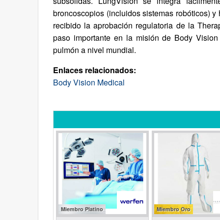
subsólidas. LungVision se integra fácilme
broncoscopios (incluidos sistemas robóticos) 
recibido la aprobación regulatoria de la Ther
paso importante en la misión de Body Vision 
pulmón a nivel mundial.
Enlaces relacionados:
Body Vision Medical
Miembro Platino
Miembro Oro