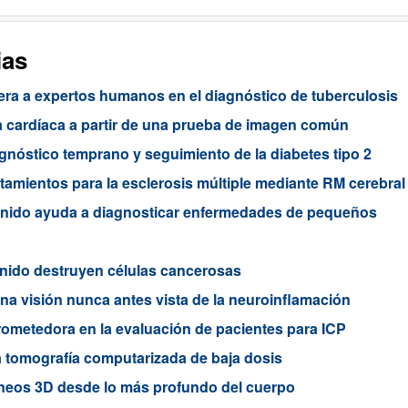
ias
era a expertos humanos en el diagnóstico de tuberculosis
ula cardíaca a partir de una prueba de imagen común
nóstico temprano y seguimiento de la diabetes tipo 2
ratamientos para la esclerosis múltiple mediante RM cerebral
onido ayuda a diagnosticar enfermedades de pequeños
onido destruyen células cancerosas
a visión nunca antes vista de la neuroinflamación
ometedora en la evaluación de pacientes para ICP
a tomografía computarizada de baja dosis
neos 3D desde lo más profundo del cuerpo