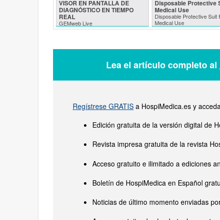
VISOR EN PANTALLA DE
Disposable Protective S
DIAGNÓSTICO EN TIEMPO
Medical Use
REAL
Disposable Protective Suit 
Medical Use
GEMweb Live
Lea el artículo completo al
Regístrese GRATIS
a HospiMedica.es y acceda 
Edición gratuita de la versión digital d
Revista impresa gratuita de la revista 
Acceso gratuito e ilimitado a ediciones a
Boletín de HospiMedica en Español gratu
Noticias de último momento enviadas por