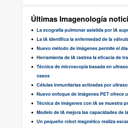
Últimas Imagenología notic
La ecografía pulmonar asistida por IA sup
La IA identifica la enfermedad de la válv
Nuevo método de imágenes permite el diag
Herramienta de IA rastrea la eficacia de t
Técnica de microscopía basada en ultras
vasos
Células inmunitarias activadas por ultras
Nuevo enfoque de imágenes PET ofrece un
Técnica de imágenes con IA se muestra pr
Modelo de IA mejora las capacidades de l
Un pequeño robot magnético realiza esca