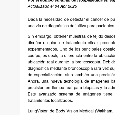
Actualizado el 04 Apr 2025
Dada la necesidad de detectar el cáncer de p
una vía de diagnóstico definitiva para pacien
Sin embargo, obtener muestras de tejido desd
diseñar un plan de tratamiento eficaz presen
experimentados. Uno de los principales obstác
cuerpo, es decir, la diferencia entre la ubicac
ubicación real durante la broncoscopia. Debid
diagnóstica mediante broncoscopia rara vez sup
de especialización, sino también una precisi
Ahora, una nueva tecnología de imágenes basa
precisión en tiempo real para biopsias y la ad
Este avanzado sistema de imágenes tiene e
tratamientos localizados.
LungVision de Body Vision Medical (Waltham,