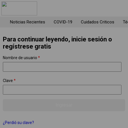
Noticias Recientes
COVID-19
Cuidados Criticos
Té
Para continuar leyendo, inicie sesión o
regístrese gratis
Nombre de usuario
*
Clave
*
¿Perdió su clave?