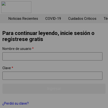
Noticias Recientes
COVID-19
Cuidados Criticos
Té
Para continuar leyendo, inicie sesión o
regístrese gratis
Nombre de usuario
*
Clave
*
¿Perdió su clave?