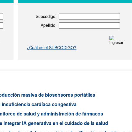
Subcódigo:
Apellido:
¿Cuál es el SUBCODIGO?
roducción masiva de biosensores portátiles
a insuficiencia cardíaca congestiva
nitoreo de salud y administración de fármacos
e integrar IA generativa en el cuidado de la salud