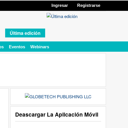
Ingresar
Registrarse
Última edición
os
Eventos
Webinars
Deascargar La Aplicación Móvil