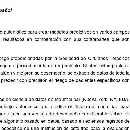
spañol
e automático para crear modelos predictivos en varios campos
 resultados en comparación con sus contrapartes que son
riesgo proporcionadas por la Sociedad de Cirujanos Torácicos
esgo del procedimiento de un paciente. Si bien estos puntajes
evalúen y mejoren su desempeño, se extraen de datos de toda la
 predecir con precisión el riesgo de pacientes específicos con
stas en ciencia de datos de Mount Sinai (Nueva York, NY, EUA)
izaje automático que predice el riesgo de mortalidad para
o que ofrece una ventaja de desempeño considerable sobre los
e algoritmo basado en datos, basado en extensos registros de
específico de una institución de este tipo para la evaluación