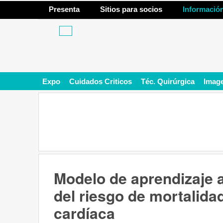
Presenta
Sitios para socios
Informació
Expo
Cuidados Criticos
Téc. Quirúrgica
Imag
Modelo de aprendizaje 
del riesgo de mortalida
cardíaca