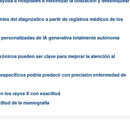
ayuda a hospitales a maximizar la utilización y desbloquear
tes del diagnóstico a partir de registros médicos de los
 personalizadas de IA generativa totalmente autónoma
rónicos pueden ser clave para mejorar la atención al
específicos podría predecir con precisión enfermedad de
s en los rayos X con exactitud
titud de la mamografía