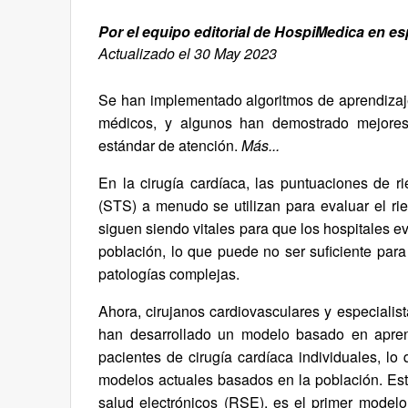
Por el equipo editorial de HospiMedica en e
Actualizado el 30 May 2023
Se han implementado algoritmos de aprendizaj
médicos, y algunos han demostrado mejores
estándar de atención.
Más...
En la cirugía cardíaca, las puntuaciones de 
(STS) a menudo se utilizan para evaluar el ri
siguen siendo vitales para que los hospitales 
población, lo que puede no ser suficiente para
patologías complejas.
Ahora, cirujanos cardiovasculares y especiali
han desarrollado un modelo basado en aprend
pacientes de cirugía cardíaca individuales, l
modelos actuales basados en la población. Est
salud electrónicos (RSE), es el primer modelo 