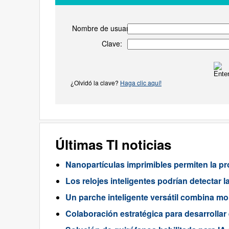
Nombre de usuario:
Clave:
¿Olvidó la clave?
Haga clic aquí!
Últimas TI noticias
Nanopartículas imprimibles permiten la p
Los relojes inteligentes podrían detectar l
Un parche inteligente versátil combina mo
Colaboración estratégica para desarrollar 