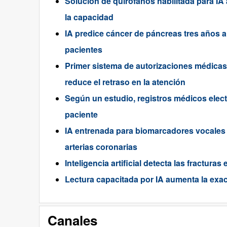
Solución de quirófanos habilitada para IA 
la capacidad
IA predice cáncer de páncreas tres años an
pacientes
Primer sistema de autorizaciones médicas
reduce el retraso en la atención
Según un estudio, registros médicos elect
paciente
IA entrenada para biomarcadores vocales 
arterias coronarias
Inteligencia artificial detecta las fractura
Lectura capacitada por IA aumenta la exac
Canales