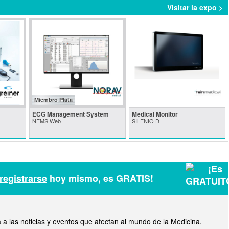
Visitar la expo >
Miembro Plata
ECG Management System
Medical Monitor
NEMS Web
SILENIO D
registrarse
hoy mismo, es GRATIS!
a las noticias y eventos que afectan al mundo de la Medicina.