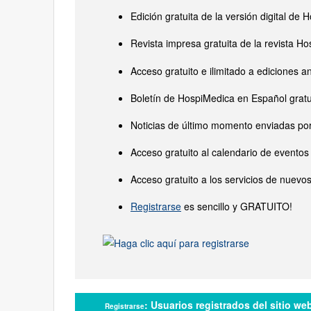
Edición gratuita de la versión digital d
Revista impresa gratuita de la revista 
Acceso gratuito e ilimitado a ediciones a
Boletín de HospiMedica en Español gratu
Noticias de último momento enviadas por
Acceso gratuito al calendario de eventos
Acceso gratuito a los servicios de nuevo
Registrarse
es sencillo y GRATUITO!
:
Usuarios registrados del sitio we
Registrarse