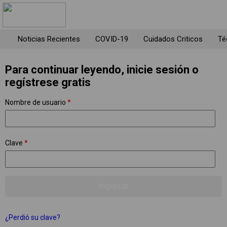
Noticias Recientes
COVID-19
Cuidados Criticos
Té
Para continuar leyendo, inicie sesión o
regístrese gratis
Nombre de usuario
*
Clave
*
¿Perdió su clave?