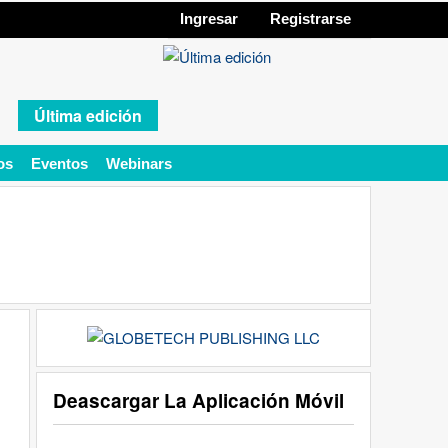
Ingresar
Registrarse
Última edición
os
Eventos
Webinars
Deascargar La Aplicación Móvil