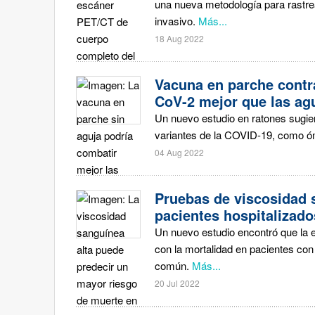
una nueva metodología para rastrea
invasivo.
Más...
18 Aug 2022
Vacuna en parche contr
CoV-2 mejor que las ag
Un nuevo estudio en ratones sugie
variantes de la COVID-19, como ómi
04 Aug 2022
Pruebas de viscosidad 
pacientes hospitalizad
Un nuevo estudio encontró que la 
con la mortalidad en pacientes con
común.
Más...
20 Jul 2022