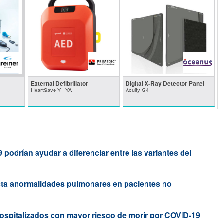
External Defibrillator
Digital X-Ray Detector Panel
HeartSave Y | YA
Acuity G4
podrían ayudar a diferenciar entre las variantes del
cta anormalidades pulmonares en pacientes no
 hospitalizados con mayor riesgo de morir por COVID-19