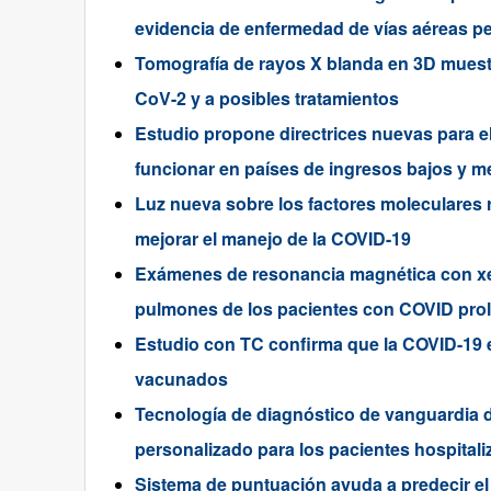
evidencia de enfermedad de vías aéreas 
Tomografía de rayos X blanda en 3D muest
CoV-2 y a posibles tratamientos
Estudio propone directrices nuevas para e
funcionar en países de ingresos bajos y m
Luz nueva sobre los factores moleculares 
mejorar el manejo de la COVID-19
Exámenes de resonancia magnética con xe
pulmones de los pacientes con COVID pro
Estudio con TC confirma que la COVID-19
vacunados
Tecnología de diagnóstico de vanguardia de
personalizado para los pacientes hospita
Sistema de puntuación ayuda a predecir el