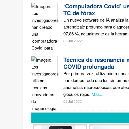
‘Computadora Covid’ us
TC de tórax
Un nuevo software de IA analiza la
aprendizaje profundo para diagnost
97,86 %, actualmente es la herram
05 Jul 2022
Técnica de resonancia 
COVID prolongada
Por primera vez, utilizando resona
han demostrado que los síntomas d
anomalías microscópicas que afect
glóbulos rojos.
Más...
05 Jul 2022