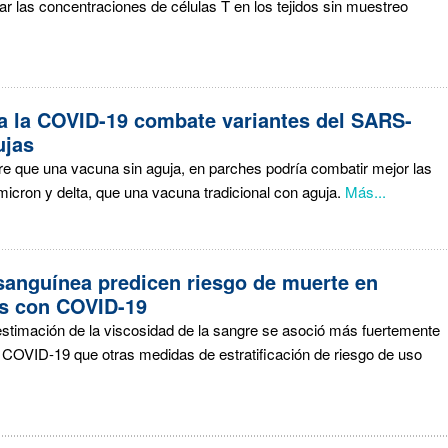
r las concentraciones de células T en los tejidos sin muestreo
a la COVID-19 combate variantes del SARS-
ujas
re que una vacuna sin aguja, en parches podría combatir mejor las
cron y delta, que una vacuna tradicional con aguja.
Más...
sanguínea predicen riesgo de muerte en
os con COVID-19
estimación de la viscosidad de la sangre se asoció más fuertemente
 COVID-19 que otras medidas de estratificación de riesgo de uso