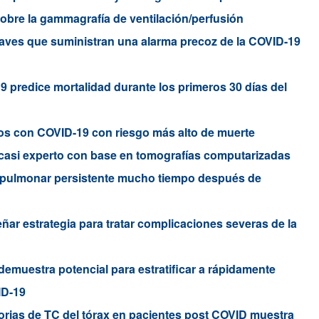
sobre la gammagrafía de ventilación/perfusión
aves que suministran una alarma precoz de la COVID-19
 predice mortalidad durante los primeros 30 días del
os con COVID-19 con riesgo más alto de muerte
 casi experto con base en tomografías computarizadas
 pulmonar persistente mucho tiempo después de
ar estrategia para tratar complicaciones severas de la
demuestra potencial para estratificar a rápidamente
ID-19
orias de TC del tórax en pacientes post COVID muestra