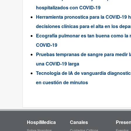
hospitalizados con COVID-19
Herramienta pronostica para la COVID-19 h
decisiones clínicas para el alta en los de
Ecografía pulmonar es tan buena como la ra
COVID-19
Pruebas tempranas de sangre para medir la 
una COVID-19 larga
Tecnología de IA de vanguardia diagnostic
en cuestión de minutos
HospiMedica
Canales
Presen
Sobre Nosotros
Cuidados Criticos
Eventos