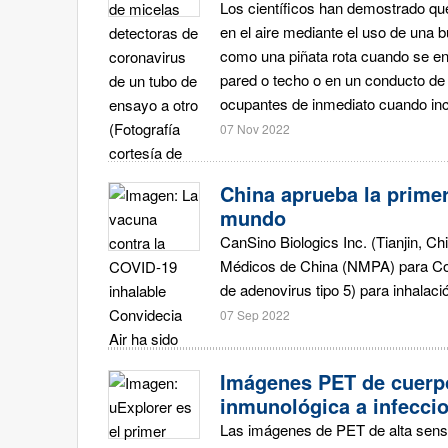
Los científicos han demostrado qu
en el aire mediante el uso de una 
como una piñata rota cuando se enc
pared o techo o en un conducto de 
ocupantes de inmediato cuando incl
07 Nov 2022
China aprueba la primer
mundo
CanSino Biologics Inc. (Tianjin, Ch
Médicos de China (NMPA) para Con
de adenovirus tipo 5) para inhalaci
07 Sep 2022
Imágenes PET de cuerp
inmunológica a infecci
Las imágenes de PET de alta sensib