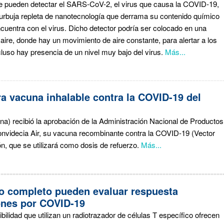
e pueden detectar el SARS-CoV-2, el virus que causa la COVID-19,
burbuja repleta de nanotecnología que derrama su contenido químico
uentra con el virus. Dicho detector podría ser colocado en una
aire, donde hay un movimiento de aire constante, para alertar a los
uso hay presencia de un nivel muy bajo del virus.
Más...
a vacuna inhalable contra la COVID-19 del
ina) recibió la aprobación de la Administración Nacional de Productos
videcia Air, su vacuna recombinante contra la COVID-19 (Vector
ón, que se utilizará como dosis de refuerzo.
Más...
o completo pueden evaluar respuesta
ones por COVID-19
ilidad que utilizan un radiotrazador de células T específico ofrecen