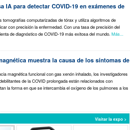
a IA para detectar COVID-19 en exámenes de
s tomografías computarizadas de tórax y utiliza algoritmos de
icar con precisión la enfermedad. Con una tasa de precisión del
ienta de diagnóstico de COVID-19 más exitosa del mundo.
Más...
magnética muestra la causa de los síntomas de
ncia magnética funcional con gas xenón inhalado, los investigadores
ebilitantes de la COVID prolongada están relacionados con
an la forma en que se intercambia el oxígeno de los pulmones a los
Visitar la expo >