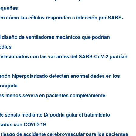
pequeñas
ra cómo las células responden a infección por SARS-
l diseño de ventiladores mecánicos que podrían
edios
relacionados con las variantes del SARS-CoV-2 podrían
nón hiperpolarizado detectan anormalidades en los
longada
 es menos severa en pacientes completamente
 sepsis mediante IA podría guiar el tratamiento
lizados con COVID-19
 riesgo de accidente cerebrovascular para los pacientes