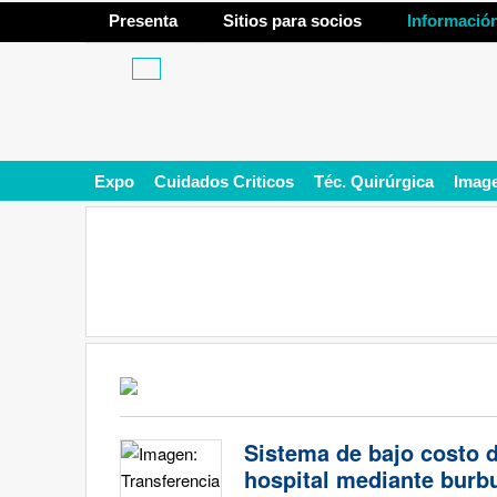
Presenta
Sitios para socios
Informació
Expo
Cuidados Criticos
Téc. Quirúrgica
Imag
Sistema de bajo costo d
hospital mediante burbu